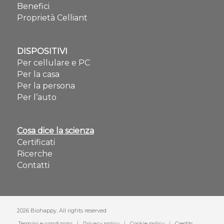
Benefici
Proprietà Celliant
DISPOSITIVI
Per cellulare e PC
Per la casa
Per la persona
Per l’auto
Cosa dice la scienza
Certificati
Ricerche
Contatti
2026 Biohappy. All rights reserved
Termini e condizioni
Privacy policy
Cookie policy
Credits