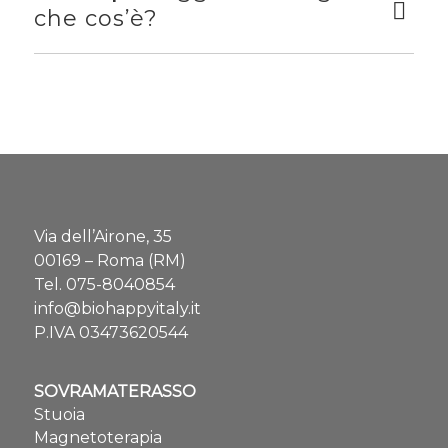
che cos’è?
Via dell’Airone, 35
00169 – Roma (RM)
Tel.
075-8040854
info@biohappyitaly.it
P.IVA 03473620544
SOVRAMATERASSO
Stuoia
Magnetoterapia