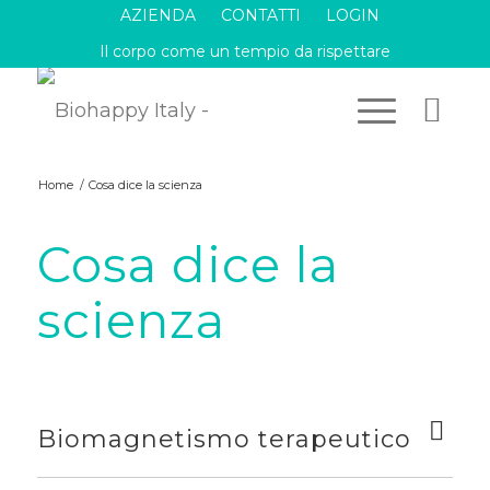
AZIENDA
CONTATTI
LOGIN
Il corpo come un tempio da rispettare
Home
/
Cosa dice la scienza
Cosa dice la
scienza
Biomagnetismo terapeutico