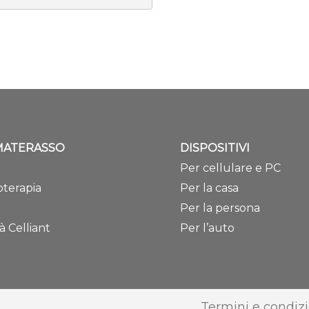
MATERASSO
DISPOSITIVI
Per cellulare e PC
terapia
Per la casa
Per la persona
à Celliant
Per l’auto
Termini e condizi