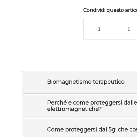
Condividi questo artic
Biomagnetismo terapeutico
Perché e come proteggersi dall
elettromagnetiche?
Come proteggersi dal 5g: che co