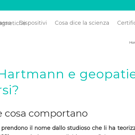
asso
Dispositivi
Cosa dice la scienza
Certifi
Ho
 Hartmann e geopati
si?
e cosa comportano
prendono il nome dallo studioso che li ha teorizza