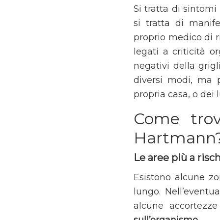
Si tratta di sintom
si tratta di manif
proprio medico di ri
legati a criticità o
negativi della grig
diversi modi, ma 
propria casa, o dei
Come trov
Hartmann
Le aree più a risch
Esistono alcune zon
lungo. Nell’eventu
alcune accortezz