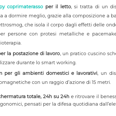
py coprimaterasso
per il letto
, si tratta di un d
ta a dormire meglio, grazie alla composizione a bas
ettrosmog, che isola il corpo dagli effetti delle ond
per persone con protesi metalliche e pacemake
ioterapia.
er la postazione di lavoro
, un pratico cuscino sc
tilizzare durante lo smart working.
per gli ambienti domestici e lavorativi
, un dis
romagnetiche con un raggio d’azione di 15 metri.
hermatura totale, 24h su 24h
e ritrovare il benes
rgonomici, pensati per la difesa quotidiana dall’el