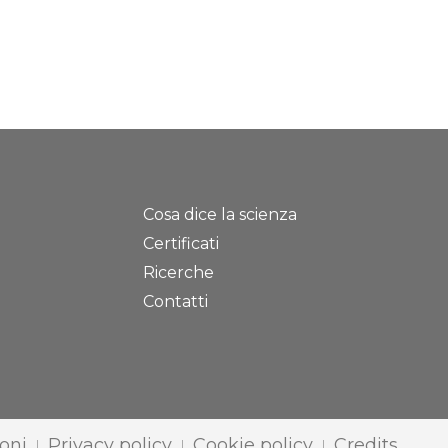
Cosa dice la scienza
Certificati
Ricerche
Contatti
oni
Privacy policy
Cookie policy
Credits