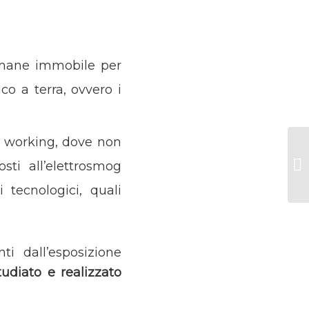
rimane immobile per
co a terra, ovvero i
art working, dove non
sti all’elettrosmog
 tecnologici, quali
i dall’esposizione
udiato e realizzato