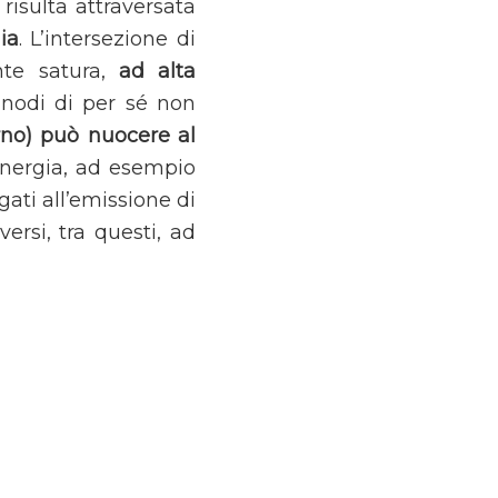
 risulta attraversata
ia
. L’intersezione di
nte satura,
ad alta
 nodi di per sé non
orno) può nuocere al
 energia, ad esempio
gati all’emissione di
ersi, tra questi, ad