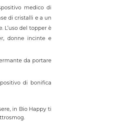
ispositivo medico di
e di cristalli e a un
e. L’uso del topper è
r, donne incinte e
hermante da portare
positivo di bonifica
sere, in Bio Happy ti
ettrosmog.