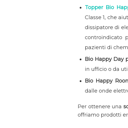
Topper Bio Hap
Classe 1, che aiu
dissipatore di el
controindicato 
pazienti di chem
Bio Happy Day
p
in ufficio o da u
Bio Happy Room 
dalle onde elett
Per ottenere una
sc
offriamo prodotti e