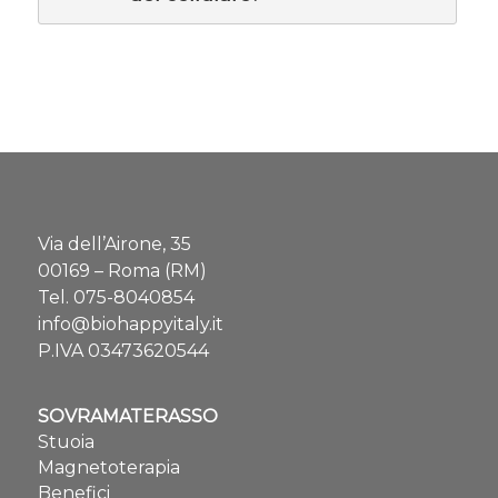
Via dell’Airone, 35
00169 – Roma (RM)
Tel.
075-8040854
info@biohappyitaly.it
P.IVA 03473620544
SOVRAMATERASSO
Stuoia
Magnetoterapia
Benefici