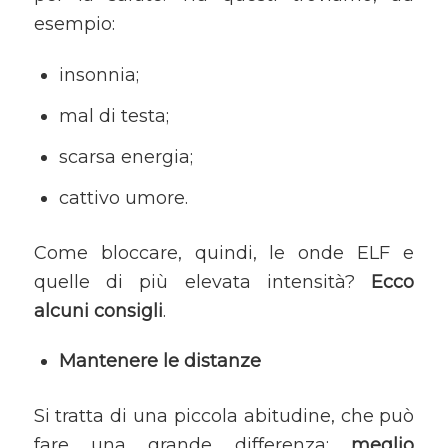
esempio:
insonnia;
mal di testa;
scarsa energia;
cattivo umore.
Come bloccare, quindi, le onde ELF e
quelle di più elevata intensità?
Ecco
alcuni consigli
.
Mantenere le distanze
Si tratta di una piccola abitudine, che può
fare una grande differenza:
meglio