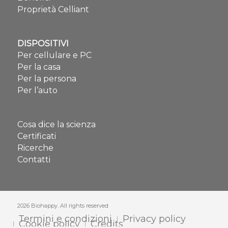
Proprietà Celliant
DISPOSITIVI
Per cellulare e PC
Per la casa
Per la persona
Per l’auto
Cosa dice la scienza
Certificati
Ricerche
Contatti
2026 Biohappy. All rights reserved
Termini e condizioni
Privacy policy
Cookie policy
Credits