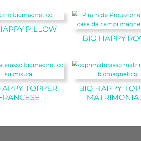
HAPPY PILLOW
BIO HAPPY R
HAPPY TOPPER
BIO HAPPY TO
FRANCESE
MATRIMONIA