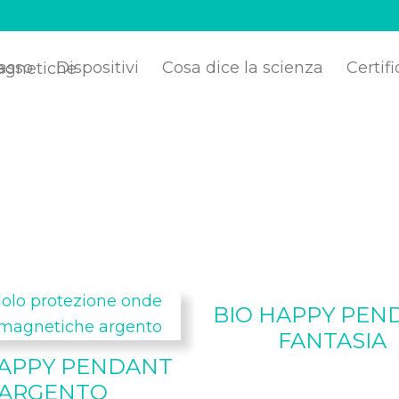
asso
Dispositivi
Cosa dice la scienza
Certifi
BIO HAPPY PEN
FANTASIA
HAPPY PENDANT
ARGENTO