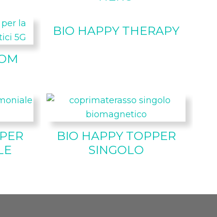
BIO HAPPY THERAPY
OOM
PPER
BIO HAPPY TOPPER
LE
SINGOLO