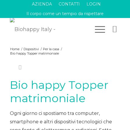
AZIENDA
CONTATTI
LOGIN
Il corpo come un tempio da rispettare
Home
/
Dispositivi
/
Per la casa
/
Bio happy Topper matrimoniale
Bio happy Topper
matrimoniale
Ogni giorno ci spostiamo tra computer,
smartphone e altri dispositivi tecnologici che