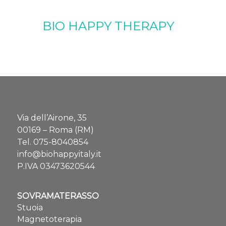
BIO HAPPY THERAPY
Via dell’Airone, 35
00169 – Roma (RM)
Tel.
075-8040854
info@biohappyitaly.it
P.IVA 03473620544
SOVRAMATERASSO
Stuoia
Magnetoterapia