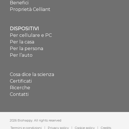
Benefici
Proprietà Celliant
DISPOSITIVI
Per cellulare e PC
Per la casa
Per la persona
Per l’auto
Cosa dice la scienza
Certificati
Ricerche
Contatti
2026 Biohappy. All rights reserved
Termini e condizioni
Privacy policy
Cookie policy
Credits