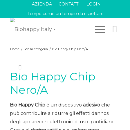
AZIENDA
CONTATTI
LOGIN
Il corpo come un tempio da rispettare
Home
/
Senza categoria
/
Bio Happy Chip Nero/A
Bio Happy Chip
Nero/A
Bio Happy Chip
è un dispositivo
adesivo
che
può contribuire a ridurre gli effetti dannosi
degli apparecchi elettronici di uso quotidiano.