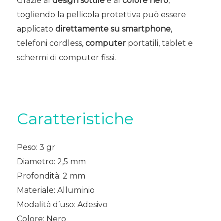
Grazie al
design sottile
e al
colore nero
,
togliendo la pellicola protettiva può essere
applicato
direttamente su smartphone
,
telefoni cordless,
computer
portatili, tablet e
schermi di computer fissi.
Caratteristiche
Peso: 3 gr
Diametro: 2,5 mm
Profondità: 2 mm
Materiale: Alluminio
Modalità d’uso: Adesivo
Colore: Nero