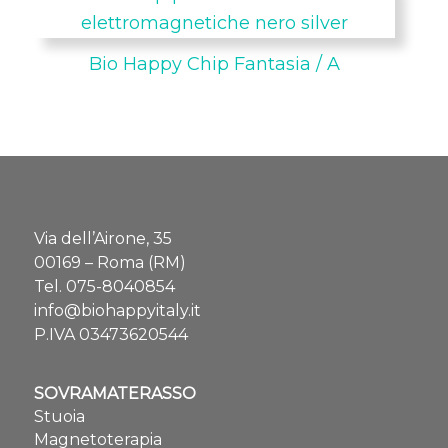
Bio Happy Chip Fantasia / A
Via dell’Airone, 35
00169 – Roma (RM)
Tel.
075-8040854
info@biohappyitaly.it
P.IVA 03473620544
SOVRAMATERASSO
Stuoia
Magnetoterapia