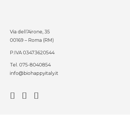
Via dell’Airone, 35
00169 – Roma (RM)
P.IVA 03473620544
Tel.
075-8040854
info@biohappyitaly.it