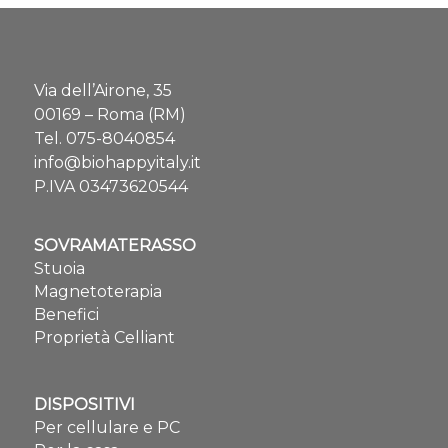
Via dell’Airone, 35
00169 – Roma (RM)
Tel.
075-8040854
info@biohappyitaly.it
P.IVA 03473620544
SOVRAMATERASSO
Stuoia
Magnetoterapia
Benefici
Proprietà Celliant
DISPOSITIVI
Per cellulare e PC